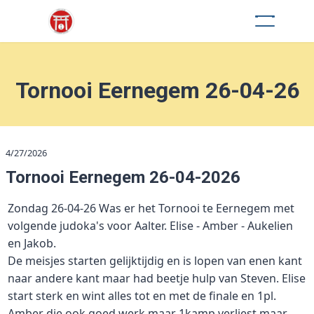
Tornooi Eernegem 26-04-26
4/27/2026
Tornooi Eernegem 26-04-2026
Zondag 26-04-26 Was er het Tornooi te Eernegem met
volgende judoka's voor Aalter. Elise - Amber - Aukelien
en Jakob.
De meisjes starten gelijktijdig en is lopen van enen kant
naar andere kant maar had beetje hulp van Steven. Elise
start sterk en wint alles tot en met de finale en 1pl.
Amber die ook goed werk maar 1kamp verliest maar